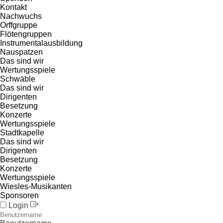
Kontakt
Nachwuchs
Orffgruppe
Flötengruppen
Instrumentalausbildung
Nauspatzen
Das sind wir
Wertungsspiele
Schwäble
Das sind wir
Dirigenten
Besetzung
Konzerte
Wertungsspiele
Stadtkapelle
Das sind wir
Dirigenten
Besetzung
Konzerte
Wertungsspiele
Wiesles-Musikanten
Sponsoren
Login