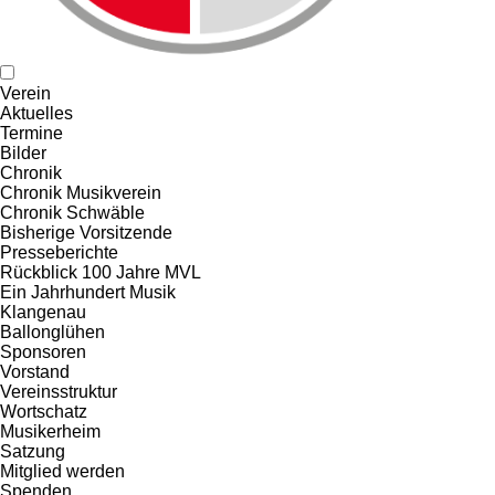
Verein
Aktuelles
Termine
Bilder
Chronik
Chronik Musikverein
Chronik Schwäble
Bisherige Vorsitzende
Presseberichte
Rückblick 100 Jahre MVL
Ein Jahrhundert Musik
Klangenau
Ballonglühen
Sponsoren
Vorstand
Vereinsstruktur
Wortschatz
Musikerheim
Satzung
Mitglied werden
Spenden