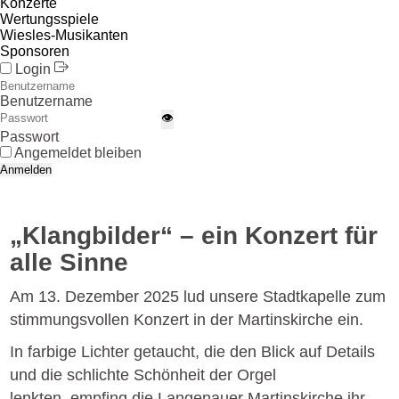
Konzerte
Wertungsspiele
Wiesles-Musikanten
Sponsoren
Login
Benutzername
👁
Passwort
Angemeldet bleiben
Anmelden
„Klangbilder“ – ein Konzert für
alle Sinne
Am 13. Dezember 2025 lud unsere Stadtkapelle zum
stimmungsvollen Konzert in der Martinskirche ein.
In farbige Lichter getaucht, die den Blick auf Details
und die schlichte Schönheit der Orgel
lenkten, empfing die Langenauer Martinskirche ihr