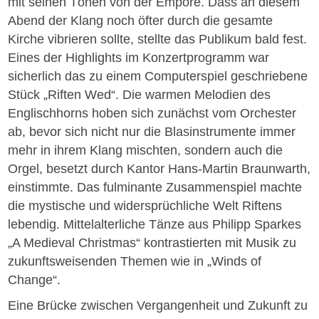
mit seinen Tönen von der Empore. Dass an diesem
Abend der Klang noch öfter durch die gesamte
Kirche vibrieren sollte, stellte das Publikum bald fest.
Eines der Highlights im Konzertprogramm war
sicherlich das zu einem Computerspiel geschriebene
Stück „Riften Wed“. Die warmen Melodien des
Englischhorns hoben sich zunächst vom Orchester
ab, bevor sich nicht nur die Blasinstrumente immer
mehr in ihrem Klang mischten, sondern auch die
Orgel, besetzt durch Kantor Hans-Martin Braunwarth,
einstimmte. Das fulminante Zusammenspiel machte
die mystische und widersprüchliche Welt Riftens
lebendig. Mittelalterliche Tänze aus Philipp Sparkes
„A Medieval Christmas“ kontrastierten mit Musik zu
zukunftsweisenden Themen wie in „Winds of
Change“.
Eine Brücke zwischen Vergangenheit und Zukunft zu