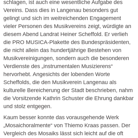
schlagen, ist auch eine wesentliche Aufgabe des
Vereins. Dass dies in Langenau besonders gut
gelingt und sich im weitreichenden Engagement
vieler Personen des Musikvereins zeigt, würdigte an
diesem Abend Landrat Heiner Scheffold. Er verlieh
die PRO MUSICA-Plakette des Bundespräsidenten,
die nicht allein das hundertjährige Bestehen von
Musikvereinigungen, sondern auch die besonderen
Verdienste des „instrumentalen Musizierens“
hervorhebt. Angesichts der lobenden Worte
Scheffolds, die den Musikverein Langenau als
kulturelle Bereicherung der Stadt beschrieben, nahm
die Vorsitzende Kathrin Schuster die Ehrung dankbar
und stolz entgegen.
Kaum besser konnte das vorausgehende Werk
„Mosaichoralmente“ von Thiemo Kraas passen. Der
Vergleich des Mosaiks lässt sich leicht auf die oft