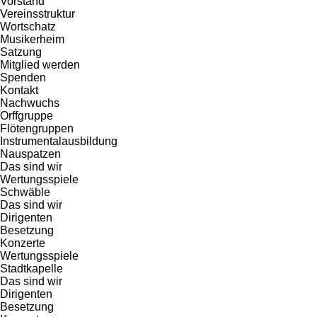
Vorstand
Vereinsstruktur
Wortschatz
Musikerheim
Satzung
Mitglied werden
Spenden
Kontakt
Nachwuchs
Orffgruppe
Flötengruppen
Instrumentalausbildung
Nauspatzen
Das sind wir
Wertungsspiele
Schwäble
Das sind wir
Dirigenten
Besetzung
Konzerte
Wertungsspiele
Stadtkapelle
Das sind wir
Dirigenten
Besetzung