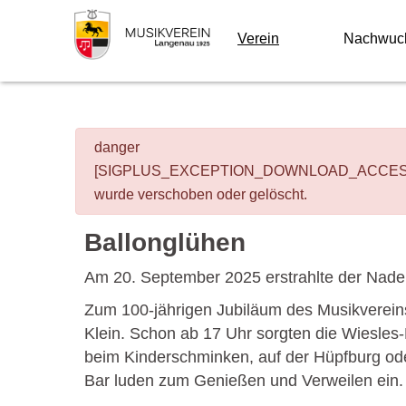
Verein
Nachwuc
danger
[SIGPLUS_EXCEPTION_DOWNLOAD_ACCESS] Das Bil
wurde verschoben oder gelöscht.
Ballonglühen
Am 20. September 2025 erstrahlte der Nade
Zum 100-jährigen Jubiläum des Musikvereins
Klein. Schon ab 17 Uhr sorgten die Wiesles
beim Kinderschminken, auf der Hüpfburg oder
Bar luden zum Genießen und Verweilen ein.