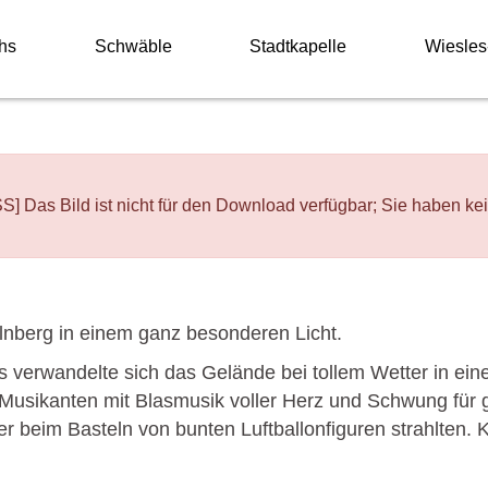
hs
Schwäble
Stadtkapelle
Wiesles
d ist nicht für den Download verfügbar; Sie haben keine 
lnberg in einem ganz besonderen Licht.
 verwandelte sich das Gelände bei tollem Wetter in ein
-Musikanten mit Blasmusik voller Herz und Schwung für
 beim Basteln von bunten Luftballonfiguren strahlten. 