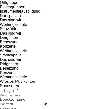
Orffgruppe
Flötengruppen
Instrumentalausbildung
Nauspatzen
Das sind wir
Wertungsspiele
Schwäble
Das sind wir
Dirigenten
Besetzung
Konzerte
Wertungsspiele
Stadtkapelle
Das sind wir
Dirigenten
Besetzung
Konzerte
Wertungsspiele
Wiesles-Musikanten
Sponsoren
Login
Benutzername
👁