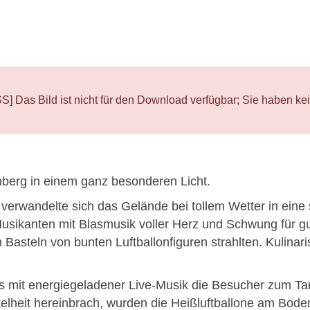
d ist nicht für den Download verfügbar; Sie haben keine 
berg in einem ganz besonderen Licht.
verwandelte sich das Gelände bei tollem Wetter in eine
Musikanten mit Blasmusik voller Herz und Schwung für g
Basteln von bunten Luftballonfiguren strahlten. Kulinar
s mit energiegeladener Live-Musik die Besucher zum Tan
lheit hereinbrach, wurden die Heißluftballone am Boden