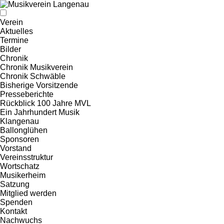
Verein
Aktuelles
Termine
Bilder
Chronik
Chronik Musikverein
Chronik Schwäble
Bisherige Vorsitzende
Presseberichte
Rückblick 100 Jahre MVL
Ein Jahrhundert Musik
Klangenau
Ballonglühen
Sponsoren
Vorstand
Vereinsstruktur
Wortschatz
Musikerheim
Satzung
Mitglied werden
Spenden
Kontakt
Nachwuchs