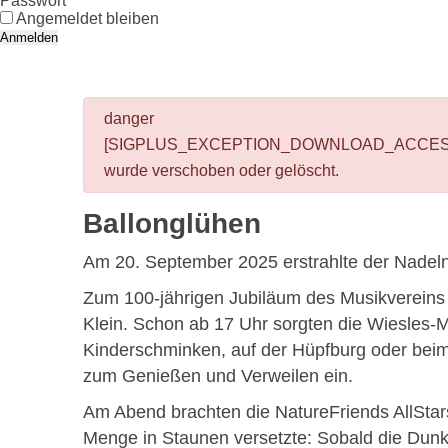
Passwort
Angemeldet bleiben
Anmelden
danger
[SIGPLUS_EXCEPTION_DOWNLOAD_ACCESS] Das Bil
wurde verschoben oder gelöscht.
Ballonglühen
Am 20. September 2025 erstrahlte der Nadeln
Zum 100-jährigen Jubiläum des Musikvereins 
Klein. Schon ab 17 Uhr sorgten die Wiesles-
Kinderschminken, auf der Hüpfburg oder beim 
zum Genießen und Verweilen ein.
Am Abend brachten die NatureFriends AllStar
Menge in Staunen versetzte: Sobald die Dunke