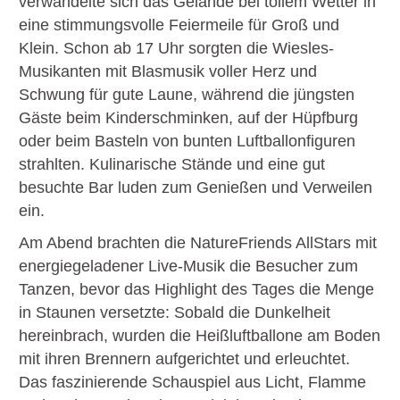
verwandelte sich das Gelände bei tollem Wetter in
eine stimmungsvolle Feiermeile für Groß und
Klein. Schon ab 17 Uhr sorgten die Wiesles-
Musikanten mit Blasmusik voller Herz und
Schwung für gute Laune, während die jüngsten
Gäste beim Kinderschminken, auf der Hüpfburg
oder beim Basteln von bunten Luftballonfiguren
strahlten. Kulinarische Stände und eine gut
besuchte Bar luden zum Genießen und Verweilen
ein.
Am Abend brachten die NatureFriends AllStars mit
energiegeladener Live-Musik die Besucher zum
Tanzen, bevor das Highlight des Tages die Menge
in Staunen versetzte: Sobald die Dunkelheit
hereinbrach, wurden die Heißluftballone am Boden
mit ihren Brennern aufgerichtet und erleuchtet.
Das faszinierende Schauspiel aus Licht, Flamme