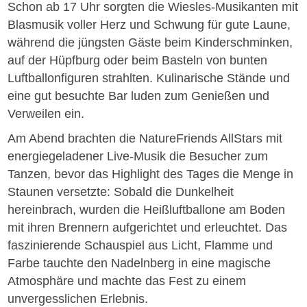
Schon ab 17 Uhr sorgten die Wiesles-Musikanten mit
Blasmusik voller Herz und Schwung für gute Laune,
während die jüngsten Gäste beim Kinderschminken,
auf der Hüpfburg oder beim Basteln von bunten
Luftballonfiguren strahlten. Kulinarische Stände und
eine gut besuchte Bar luden zum Genießen und
Verweilen ein.
Am Abend brachten die NatureFriends AllStars mit
energiegeladener Live-Musik die Besucher zum
Tanzen, bevor das Highlight des Tages die Menge in
Staunen versetzte: Sobald die Dunkelheit
hereinbrach, wurden die Heißluftballone am Boden
mit ihren Brennern aufgerichtet und erleuchtet. Das
faszinierende Schauspiel aus Licht, Flamme und
Farbe tauchte den Nadelnberg in eine magische
Atmosphäre und machte das Fest zu einem
unvergesslichen Erlebnis.