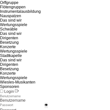
Orffgruppe
Flötengruppen
Instrumentalausbildung
Nauspatzen
Das sind wir
Wertungsspiele
Schwäble
Das sind wir
Dirigenten
Besetzung
Konzerte
Wertungsspiele
Stadtkapelle
Das sind wir
Dirigenten
Besetzung
Konzerte
Wertungsspiele
Wiesles-Musikanten
Sponsoren
Login
Benutzername
👁