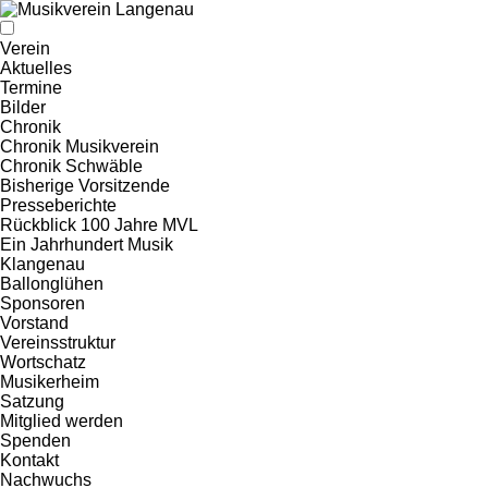
Verein
Aktuelles
Termine
Bilder
Chronik
Chronik Musikverein
Chronik Schwäble
Bisherige Vorsitzende
Presseberichte
Rückblick 100 Jahre MVL
Ein Jahrhundert Musik
Klangenau
Ballonglühen
Sponsoren
Vorstand
Vereinsstruktur
Wortschatz
Musikerheim
Satzung
Mitglied werden
Spenden
Kontakt
Nachwuchs