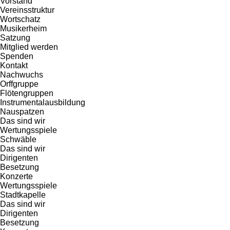
Vorstand
Vereinsstruktur
Wortschatz
Musikerheim
Satzung
Mitglied werden
Spenden
Kontakt
Nachwuchs
Orffgruppe
Flötengruppen
Instrumentalausbildung
Nauspatzen
Das sind wir
Wertungsspiele
Schwäble
Das sind wir
Dirigenten
Besetzung
Konzerte
Wertungsspiele
Stadtkapelle
Das sind wir
Dirigenten
Besetzung