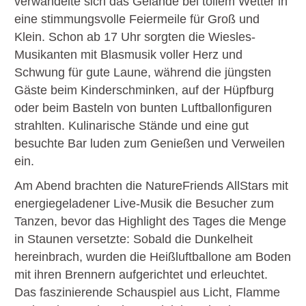
verwandelte sich das Gelände bei tollem Wetter in
eine stimmungsvolle Feiermeile für Groß und
Klein. Schon ab 17 Uhr sorgten die Wiesles-
Musikanten mit Blasmusik voller Herz und
Schwung für gute Laune, während die jüngsten
Gäste beim Kinderschminken, auf der Hüpfburg
oder beim Basteln von bunten Luftballonfiguren
strahlten. Kulinarische Stände und eine gut
besuchte Bar luden zum Genießen und Verweilen
ein.
Am Abend brachten die NatureFriends AllStars mit
energiegeladener Live-Musik die Besucher zum
Tanzen, bevor das Highlight des Tages die Menge
in Staunen versetzte: Sobald die Dunkelheit
hereinbrach, wurden die Heißluftballone am Boden
mit ihren Brennern aufgerichtet und erleuchtet.
Das faszinierende Schauspiel aus Licht, Flamme