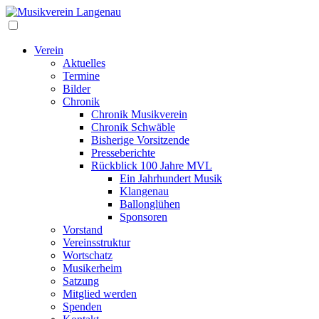
Verein
Aktuelles
Termine
Bilder
Chronik
Chronik Musikverein
Chronik Schwäble
Bisherige Vorsitzende
Presseberichte
Rückblick 100 Jahre MVL
Ein Jahrhundert Musik
Klangenau
Ballonglühen
Sponsoren
Vorstand
Vereinsstruktur
Wortschatz
Musikerheim
Satzung
Mitglied werden
Spenden