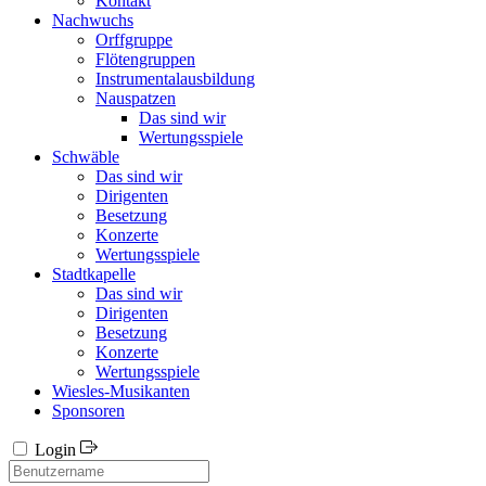
Kontakt
Nachwuchs
Orffgruppe
Flötengruppen
Instrumentalausbildung
Nauspatzen
Das sind wir
Wertungsspiele
Schwäble
Das sind wir
Dirigenten
Besetzung
Konzerte
Wertungsspiele
Stadtkapelle
Das sind wir
Dirigenten
Besetzung
Konzerte
Wertungsspiele
Wiesles-Musikanten
Sponsoren
Login